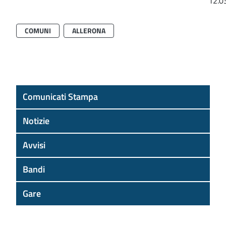
12.0
COMUNI
ALLERONA
Comunicati Stampa
Notizie
Avvisi
Bandi
Gare