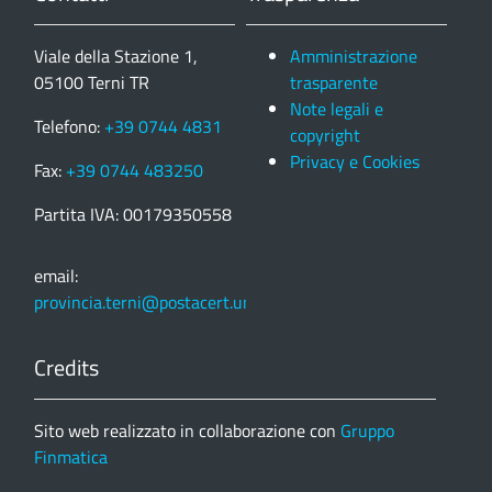
Viale della Stazione 1,
Amministrazione
05100 Terni TR
trasparente
Note legali e
Telefono:
+39 0744 4831
copyright
Privacy e Cookies
Fax:
+39 0744 483250
Partita IVA: 00179350558
email:
provincia.terni@postacert.umbria.it
Credits
Sito web realizzato in collaborazione con
Gruppo
Finmatica