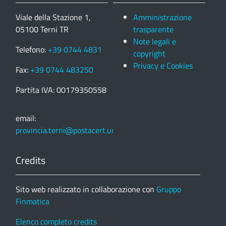
Viale della Stazione 1,
Amministrazione
05100 Terni TR
trasparente
Note legali e
Telefono:
+39 0744 4831
copyright
Privacy e Cookies
Fax:
+39 0744 483250
Partita IVA: 00179350558
email:
provincia.terni@postacert.umbria.it
Credits
Sito web realizzato in collaborazione con
Gruppo
Finmatica
Elenco completo credits