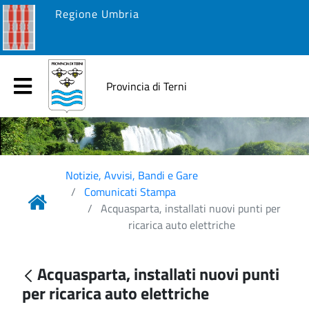
Regione Umbria
Provincia di Terni
Notizie, Avvisi, Bandi e Gare
Comunicati Stampa
Acquasparta, installati nuovi punti per
ricarica auto elettriche
Acquasparta, installati nuovi punti
per ricarica auto elettriche