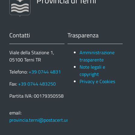
Provincia di Terni
Contatti
Trasparenza
Viale della Stazione 1,
Amministrazione
05100 Terni TR
trasparente
Note legali e
Telefono:
+39 0744 4831
copyright
Privacy e Cookies
Fax:
+39 0744 483250
Partita IVA: 00179350558
email:
provincia.terni@postacert.umbria.it