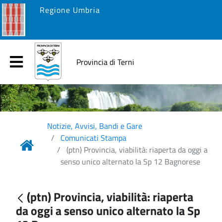
Regione Umbria
Provincia di Terni
Notizie, Avvisi, Bandi e Gare
Comunicati Stampa
(ptn) Provincia, viabilità: riaperta da oggi a
senso unico alternato la Sp 12 Bagnorese
(ptn) Provincia, viabilità: riaperta
da oggi a senso unico alternato la Sp