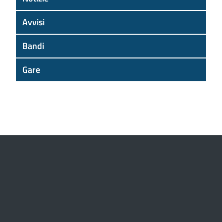
Avvisi
Bandi
Gare