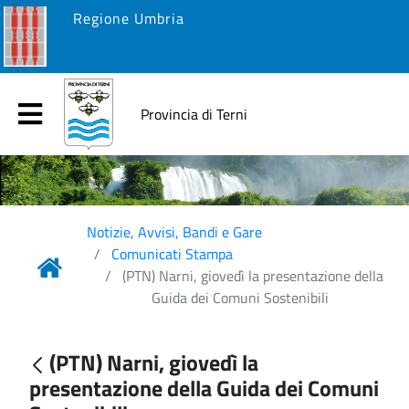
Regione Umbria
Provincia di Terni
Notizie, Avvisi, Bandi e Gare
Comunicati Stampa
(PTN) Narni, giovedì la presentazione della
Guida dei Comuni Sostenibili
(PTN) Narni, giovedì la
presentazione della Guida dei Comuni