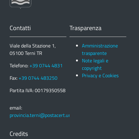
Contatti
Trasparenza
Viale della Stazione 1,
Amministrazione
05100 Terni TR
trasparente
Note legali e
Telefono:
+39 0744 4831
copyright
Privacy e Cookies
Fax:
+39 0744 483250
Partita IVA: 00179350558
email:
provincia.terni@postacert.umbria.it
Credits