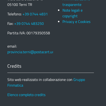
05100 Terni TR
trasparente
Note legali e
Telefono:
+39 0744 4831
copyright
Privacy e Cookies
Fax:
+39 0744 483250
Partita IVA: 00179350558
email:
provincia.terni@postacert.umbria.it
Credits
Sito web realizzato in collaborazione con
Gruppo
Finmatica
Elenco completo credits