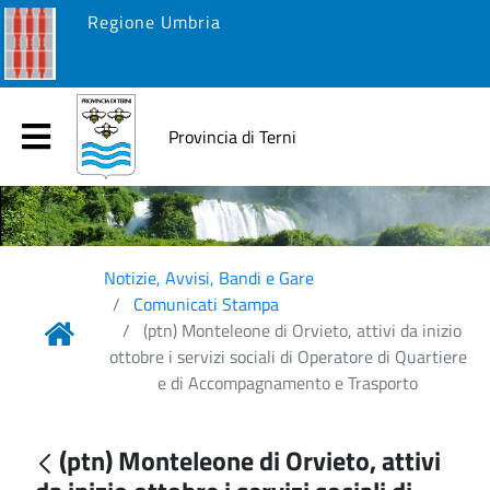
Regione Umbria
Provincia di Terni
Notizie, Avvisi, Bandi e Gare
Comunicati Stampa
(ptn) Monteleone di Orvieto, attivi da inizio
ottobre i servizi sociali di Operatore di Quartiere
e di Accompagnamento e Trasporto
(ptn) Monteleone di Orvieto, attivi