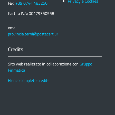
Privacy e Cookies
Fax:
+39 0744 483250
Partita IVA: 00179350558
email:
provincia.terni@postacert.umbria.it
Credits
Sito web realizzato in collaborazione con
Gruppo
Finmatica
Elenco completo credits