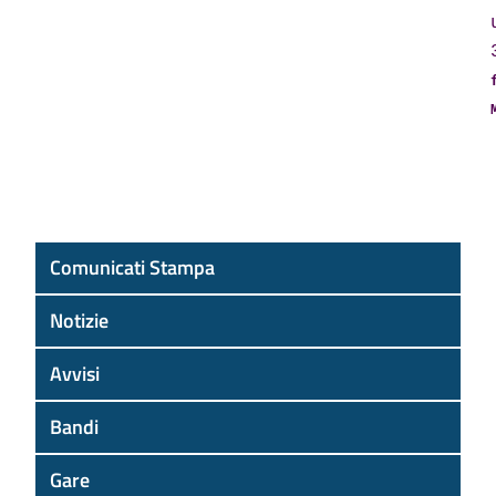
Comunicati Stampa
Notizie
Avvisi
Bandi
Gare