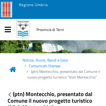
Regione Umbria
Provincia di Terni
Notizie, Avvisi, Bandi e Gare
Comunicati Stampa
(ptn) Montecchio, presentato dal Comune il
nuovo progetto turistico “Visit Montecchio”
(ptn) Montecchio, presentato dal
Comune il nuovo progetto turistico