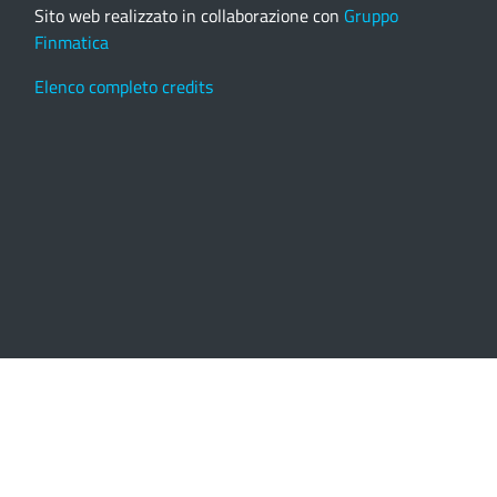
Sito web realizzato in collaborazione con
Gruppo
Finmatica
Elenco completo credits