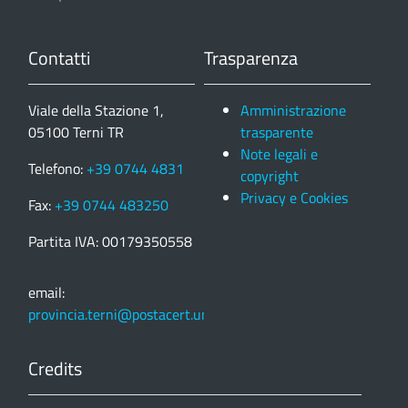
Contatti
Trasparenza
Viale della Stazione 1,
Amministrazione
05100 Terni TR
trasparente
Note legali e
Telefono:
+39 0744 4831
copyright
Privacy e Cookies
Fax:
+39 0744 483250
Partita IVA: 00179350558
email:
provincia.terni@postacert.umbria.it
Credits