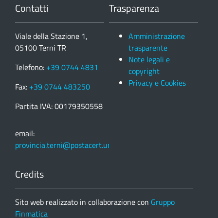
Contatti
Trasparenza
Viale della Stazione 1,
Amministrazione
05100 Terni TR
trasparente
Note legali e
Telefono:
+39 0744 4831
copyright
Privacy e Cookies
Fax:
+39 0744 483250
Partita IVA: 00179350558
email:
provincia.terni@postacert.umbria.it
Credits
Sito web realizzato in collaborazione con
Gruppo
Finmatica