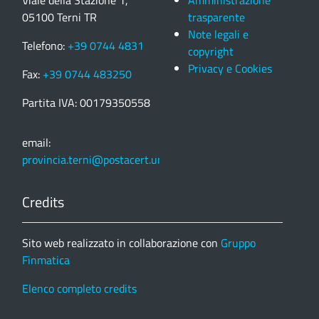
05100 Terni TR
trasparente
Note legali e
Telefono:
+39 0744 4831
copyright
Privacy e Cookies
Fax:
+39 0744 483250
Partita IVA: 00179350558
email:
provincia.terni@postacert.umbria.it
Credits
Sito web realizzato in collaborazione con
Gruppo
Finmatica
Elenco completo credits