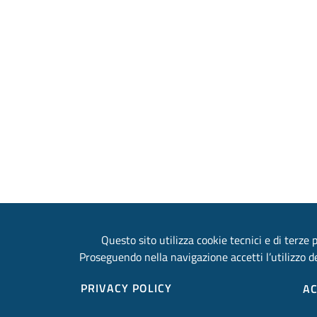
Questo sito utilizza cookie tecnici e di terze p
Proseguendo nella navigazione accetti l’utilizzo de
PRIVACY POLICY
AC