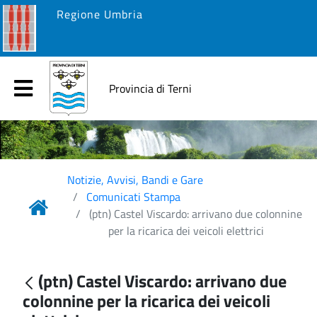
Regione Umbria
Provincia di Terni
Notizie, Avvisi, Bandi e Gare
Comunicati Stampa
(ptn) Castel Viscardo: arrivano due colonnine
per la ricarica dei veicoli elettrici
(ptn) Castel Viscardo: arrivano due
colonnine per la ricarica dei veicoli