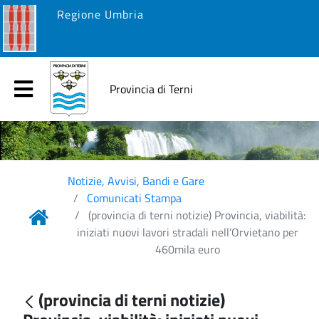
Regione Umbria
Provincia di Terni
Notizie, Avvisi, Bandi e Gare
Comunicati Stampa
(provincia di terni notizie) Provincia, viabilità:
iniziati nuovi lavori stradali nell’Orvietano per
460mila euro
(provincia di terni notizie)