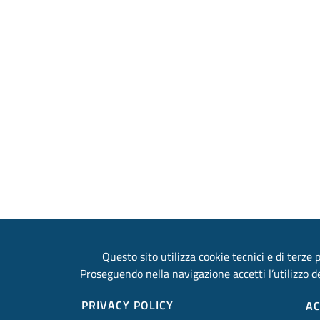
Questo sito utilizza cookie tecnici e di terze p
Proseguendo nella navigazione accetti l’utilizzo de
PRIVACY POLICY
AC