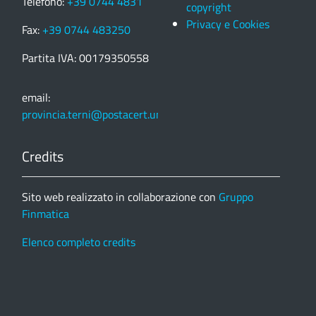
Telefono:
+39 0744 4831
copyright
Privacy e Cookies
Fax:
+39 0744 483250
Partita IVA: 00179350558
email:
provincia.terni@postacert.umbria.it
Credits
Sito web realizzato in collaborazione con
Gruppo
Finmatica
Elenco completo credits