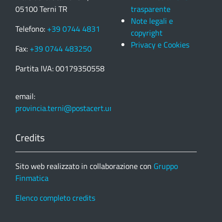
05100 Terni TR
trasparente
Note legali e
Telefono:
+39 0744 4831
copyright
Privacy e Cookies
Fax:
+39 0744 483250
Partita IVA: 00179350558
email:
provincia.terni@postacert.umbria.it
Credits
Sito web realizzato in collaborazione con
Gruppo
Finmatica
Elenco completo credits