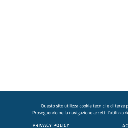
Questo sito utilizza cookie tecnici e di terze p
Proseguendo nella navigazione accetti l’utilizzo de
PRIVACY POLICY
A