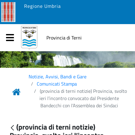
Regione Umbria
Provincia di Terni
Notizie, Avvisi, Bandi e Gare
Comunicati Stampa
(provincia di terni notizie) Provincia, svolto
ieri l’incontro convocato dal Presidente
Bandecchi con l’Assemblea dei Sindaci
(provincia di terni notizie)