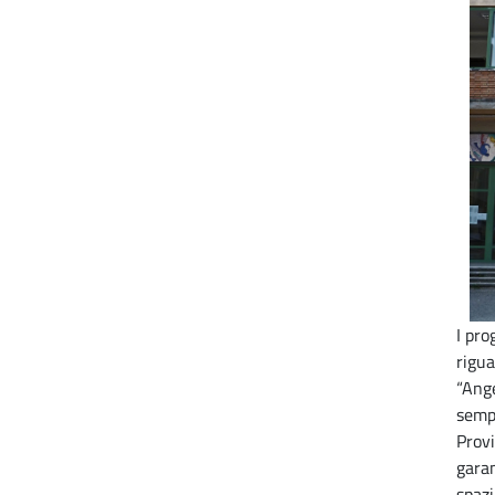
I pro
rigua
“Ange
sempr
Provi
garan
spazi