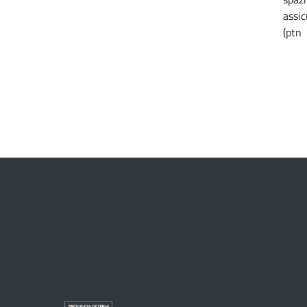
assic
(ptn