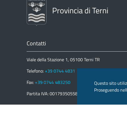
Provincia di Terni
Contatti
Viale della Stazione 1, 05100 Terni TR
Telefono:
+39 0744 4831
Fax:
+39 0744 483250
Questo sito utiliz
Proseguendo nella
Partita IVA: 00179350558
email:
provincia.terni@postacert.umbria.it