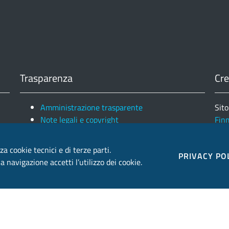
Trasparenza
Cre
Amministrazione trasparente
Sito
Note legali e copyright
Fin
Privacy e Cookies
Ele
za cookie tecnici e di terze parti.
PRIVACY PO
 navigazione accetti l’utilizzo dei cookie.