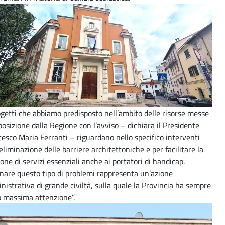
ogetti che abbiamo predisposto nell’ambito delle risorse messe
posizione dalla Regione con l’avviso – dichiara il Presidente
esco Maria Ferranti – riguardano nello specifico interventi
’eliminazione delle barriere architettoniche e per facilitare la
ione di servizi essenziali anche ai portatori di handicap.
nare questo tipo di problemi rappresenta un’azione
istrativa di grande civiltà, sulla quale la Provincia ha sempre
o massima attenzione”.