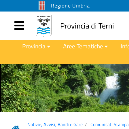
Regione Umbria
Provincia di Terni
Provincia
Aree Tematiche
Inf
Notizie, Avvisi, Bandi e Gare
Comunicati Stampa