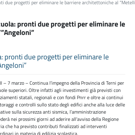
nti due progetti per eliminare le barriere architettoniche al “Metelli
scuola: pronti due progetti per eliminare le
ll’”Angeloni”
la: pronti due progetti per eliminare le
”Angeloni”
 – 7 marzo – Continua l’impegno della Provincia di Terni per
uole superiori. Oltre infatti agli investimenti già previsti con
ziamenti statali, regionali e con fondi Pnrr e oltre ai continui
oraggi e controlli sullo stato degli edifici anche alla luce delle
tive sulla sicurezza anti sismica, l’amministrazione
derà nei prossimi giorni ad aderire all’avviso della Regione
a che ha previsto contributi finalizzati ad interventi
rdinari in materia di edilizia scolastica.