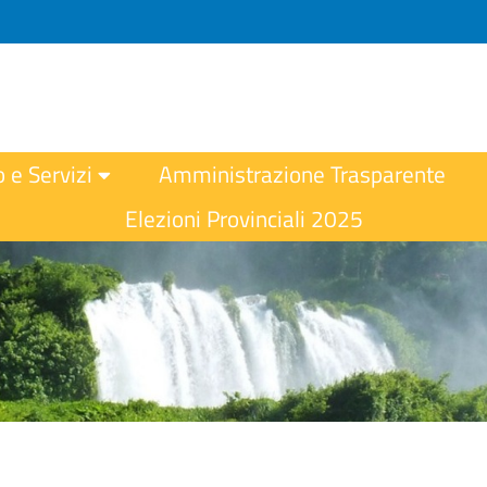
o e Servizi
Amministrazione Trasparente
Elezioni Provinciali 2025