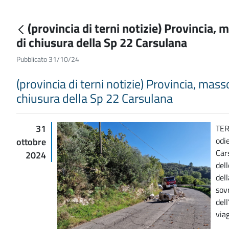
(provincia di terni notizie) Provincia,
di chiusura della Sp 22 Carsulana
Pubblicato 31/10/24
(provincia di terni notizie) Provincia, mas
chiusura della Sp 22 Carsulana
31
TER
odi
ottobre
Car
2024
del
del
sov
dell
viag