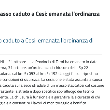
 masso caduto a Cesi: emanata l’ordinanza
so caduto a Cesi: emanata l’ordinanza di
NI – 31 ottobre – La Provincia di Terni ha emanato in data
erna, 31 ottobre, un’ordinanza di chiusura della Sp 22
sulana, dal km 5+053 al km 5+192 da oggi fino al ripristino
le condizioni di sicurezza. La decisione è stata assunta a causa
la caduta sulla sede stradale di un masso staccatosi dal costone
rastante la strada e dopo specifico sopralluogo dei tecnici
’ente. La chiusura è funzionale a garantire la sicurezza di chi
gia e a consentire i lavori di monitoraggio e bonifica.