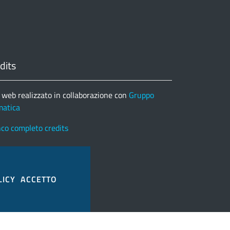
dits
 web realizzato in collaborazione con
Gruppo
matica
nco completo credits
LICY
ACCETTO