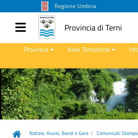
Regione Umbria
Provincia di Terni
Provincia
Aree Tematiche
Inf
Notizie, Avvisi, Bandi e Gare
Comunicati Stampa