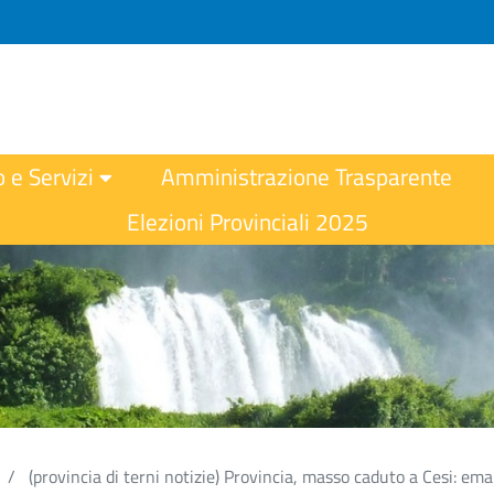
o e Servizi
Amministrazione Trasparente
Elezioni Provinciali 2025
(provincia di terni notizie) Provincia, masso caduto a Cesi: em