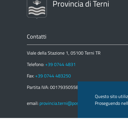
Provincia di Terni
Contatti
Viale della Stazione 1, 05100 Terni TR
Telefono:
+39 0744 4831
Fax:
+39 0744 483250
Partita IVA: 00179350558
Questo sito utiliz
Proseguendo nella
email:
provincia.terni@postacert.umbria.it