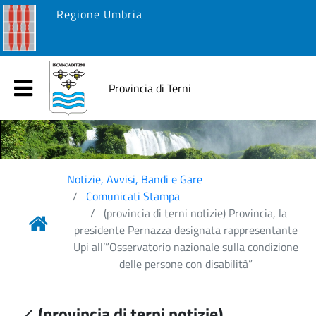
Regione Umbria
Provincia di Terni
Notizie, Avvisi, Bandi e Gare
Comunicati Stampa
(provincia di terni notizie) Provincia, la
presidente Pernazza designata rappresentante
Upi all’”Osservatorio nazionale sulla condizione
delle persone con disabilità”
(provincia di terni notizie)