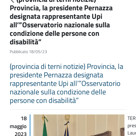
Provincia, la presidente Pernazza
designata rappresentante Upi
all’”Osservatorio nazionale sulla
condizione delle persone con
disabilità”
Pubblicato 18/05/23
(provincia di terni notizie) Provincia, la
presidente Pernazza designata
rappresentante Upi all’”Osservatorio
nazionale sulla condizione delle
persone con disabilità”
18
TER
pres
maggio
Laur
2023