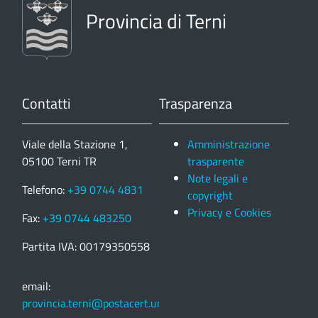
Provincia di Terni
Contatti
Trasparenza
Viale della Stazione 1,
Amministrazione
05100 Terni TR
trasparente
Note legali e
Telefono:
+39 0744 4831
copyright
Privacy e Cookies
Fax:
+39 0744 483250
Partita IVA: 00179350558
email:
provincia.terni@postacert.umbria.it