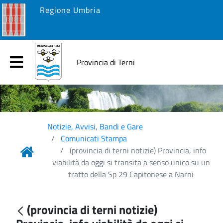
Regione Umbria
Provincia di Terni
Notizie, Avvisi, Bandi e Gare
Comunicati Stampa
(provincia di terni notizie) Provincia, info
viabilità da oggi si transita a senso unico su un
tratto della Sp 29 Capitonese a Narni
(provincia di terni notizie)