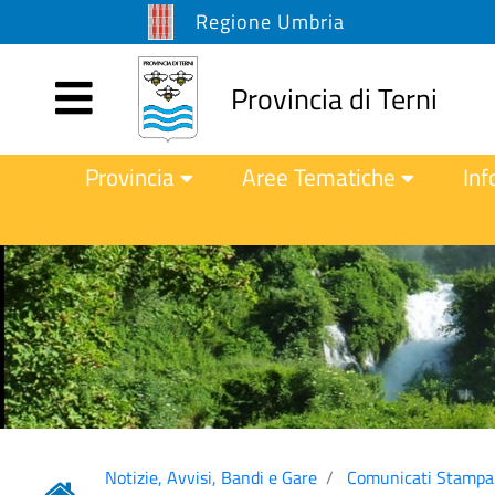
Regione Umbria
Provincia di Terni
Provincia
Aree Tematiche
Inf
Notizie, Avvisi, Bandi e Gare
Comunicati Stampa