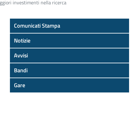
ggiori investimenti nella ricerca
Comunicati Stampa
Notizie
Avvisi
Bandi
Gare