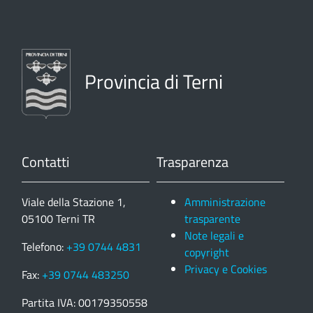
Provincia di Terni
Contatti
Trasparenza
Viale della Stazione 1,
Amministrazione
05100 Terni TR
trasparente
Note legali e
Telefono:
+39 0744 4831
copyright
Privacy e Cookies
Fax:
+39 0744 483250
Partita IVA: 00179350558