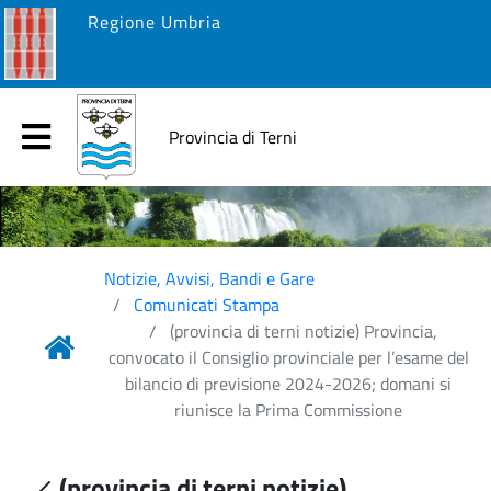
Regione Umbria
Provincia di Terni
Notizie, Avvisi, Bandi e Gare
Comunicati Stampa
(provincia di terni notizie) Provincia,
convocato il Consiglio provinciale per l’esame del
bilancio di previsione 2024-2026; domani si
riunisce la Prima Commissione
(provincia di terni notizie)