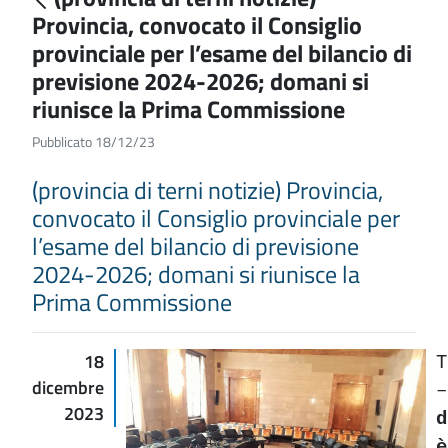
Provincia, convocato il Consiglio
provinciale per l’esame del bilancio di
previsione 2024-2026; domani si
riunisce la Prima Commissione
Pubblicato 18/12/23
(provincia di terni notizie) Provincia,
convocato il Consiglio provinciale per
l’esame del bilancio di previsione
2024-2026; domani si riunisce la
Prima Commissione
18
T
dicembre
2023
d