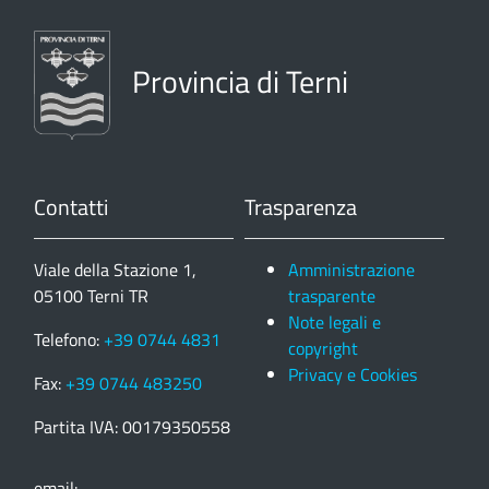
Provincia di Terni
Contatti
Trasparenza
Viale della Stazione 1,
Amministrazione
05100 Terni TR
trasparente
Note legali e
Telefono:
+39 0744 4831
copyright
Privacy e Cookies
Fax:
+39 0744 483250
Partita IVA: 00179350558
email: