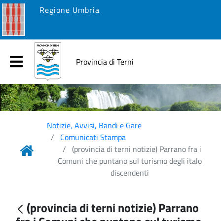
Regione Umbria
Provincia di Terni
Notizie, Avvisi, Bandi e Gare
Comunicati Stampa
(provincia di terni notizie) Parrano fra i
Comuni che puntano sul turismo degli italo
discendenti
(provincia di terni notizie) Parrano