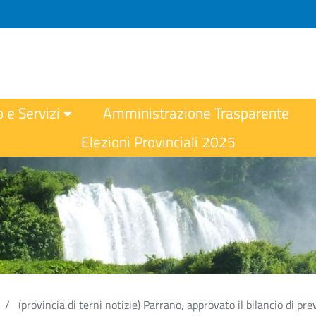
o e Servizi
Amministrazione Trasparente
Elezioni Provinciali 2025
(provincia di terni notizie) Parrano, approvato il bilancio di prev