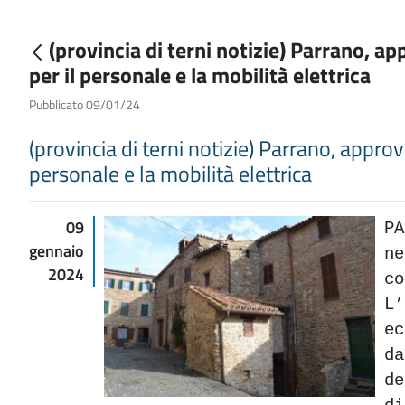
(provincia di terni notizie) Parrano, app
per il personale e la mobilità elettrica
Pubblicato 09/01/24
(provincia di terni notizie) Parrano, approva
personale e la mobilità elettrica
09
P
gennaio
n
2024
c
L
e
d
de