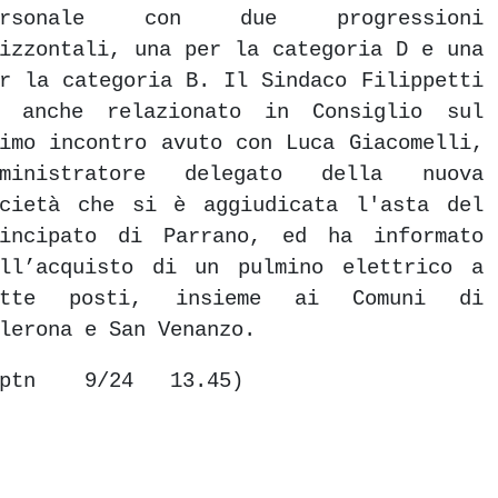
ersonale con due progressioni
izzontali, una per la categoria D e una
r la categoria B. Il Sindaco Filippetti
a anche relazionato in Consiglio sul
imo incontro avuto con Luca Giacomelli,
mministratore delegato della nuova
ocietà che si è aggiudicata l'asta del
rincipato di Parrano, ed ha informato
ell’acquisto di un pulmino elettrico a
ette posti, insieme ai Comuni di
lerona e San Venanzo.
ptn 9/24 13.45)