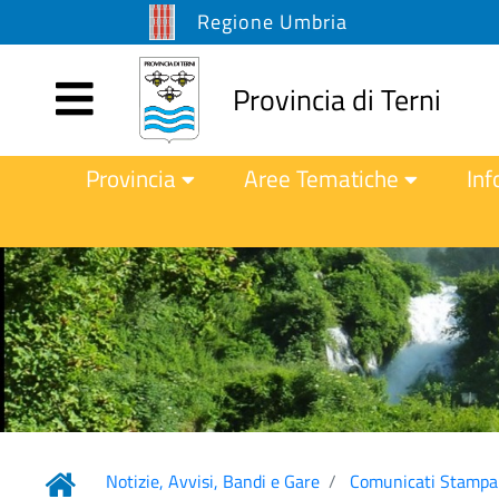
Regione Umbria
Provincia di Terni
Provincia
Aree Tematiche
Inf
Notizie, Avvisi, Bandi e Gare
Comunicati Stampa