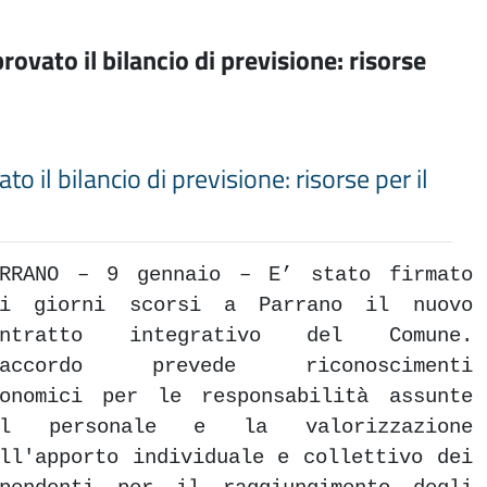
rovato il bilancio di previsione: risorse
to il bilancio di previsione: risorse per il
ARRANO – 9 gennaio – E’ stato firmato
ei giorni scorsi a Parrano il nuovo
ontratto integrativo del Comune.
’accordo prevede riconoscimenti
conomici per le responsabilità assunte
al personale e la valorizzazione
ll'apporto individuale e collettivo dei