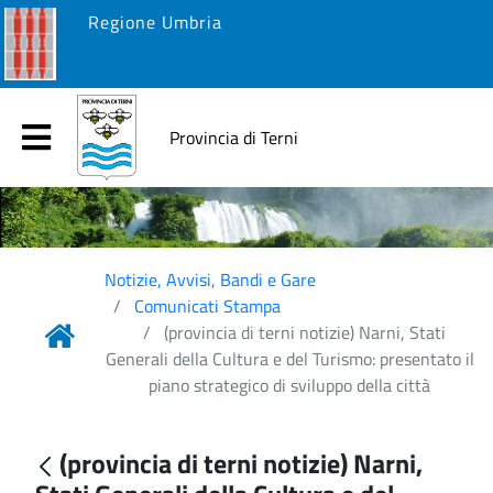
Regione Umbria
Provincia di Terni
Notizie, Avvisi, Bandi e Gare
Comunicati Stampa
(provincia di terni notizie) Narni, Stati
Generali della Cultura e del Turismo: presentato il
piano strategico di sviluppo della città
(provincia di terni notizie) Narni,