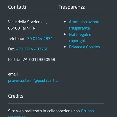
Contatti
Trasparenza
Viale della Stazione 1,
Amministrazione
05100 Terni TR
trasparente
Note legali e
Telefono:
+39 0744 4831
copyright
Privacy e Cookies
Fax:
+39 0744 483250
Partita IVA: 00179350558
email:
provincia.terni@postacert.umbria.it
Credits
Sito web realizzato in collaborazione con
Gruppo
Finmatica