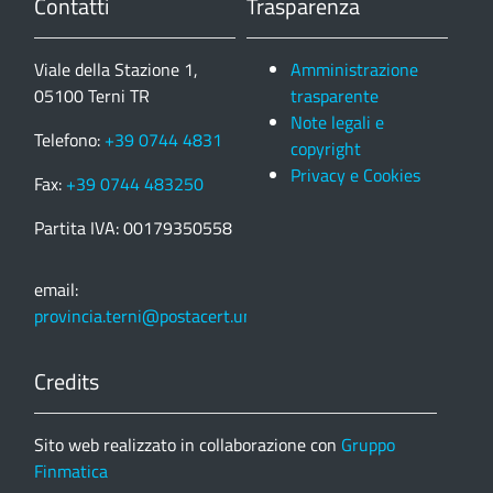
Contatti
Trasparenza
Viale della Stazione 1,
Amministrazione
05100 Terni TR
trasparente
Note legali e
Telefono:
+39 0744 4831
copyright
Privacy e Cookies
Fax:
+39 0744 483250
Partita IVA: 00179350558
email:
provincia.terni@postacert.umbria.it
Credits
Sito web realizzato in collaborazione con
Gruppo
Finmatica