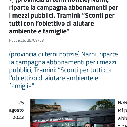
riparte la campagna abbonamenti per
i mezzi pubblici, Tramini: “Sconti per
tutti con l’obiettivo di aiutare
ambiente e famiglie”
Pubblicato 25/08/23
(provincia di terni notizie) Narni, riparte
la campagna abbonamenti per i mezzi
pubblici, Tramini: “Sconti per tutti con
l’obiettivo di aiutare ambiente e
famiglie”
25
NA
agosto
Ri
2023
ab
tr