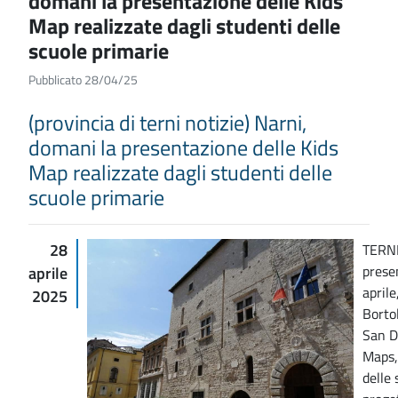
domani la presentazione delle Kids
Map realizzate dagli studenti delle
scuole primarie
Pubblicato 28/04/25
(provincia di terni notizie) Narni,
domani la presentazione delle Kids
Map realizzate dagli studenti delle
scuole primarie
28
TERNI
prese
aprile
aprile
2025
Borto
San D
Maps,
delle 