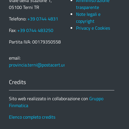
Viale della Stazione 1,
Amministrazione
05100 Terni TR
trasparente
Note legali e
Telefono:
+39 0744 4831
copyright
Privacy e Cookies
Fax:
+39 0744 483250
Partita IVA: 00179350558
email:
provincia.terni@postacert.umbria.it
Credits
Sito web realizzato in collaborazione con
Gruppo
Finmatica
Elenco completo credits