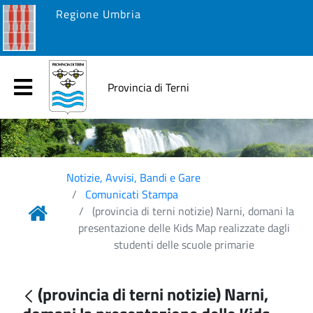
Regione Umbria
Provincia di Terni
Notizie, Avvisi, Bandi e Gare
Comunicati Stampa
(provincia di terni notizie) Narni, domani la
presentazione delle Kids Map realizzate dagli
studenti delle scuole primarie
(provincia di terni notizie) Narni,