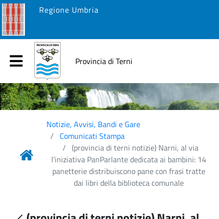
Regione Umbria
Provincia di Terni
Notizie, Avvisi, Bandi e Gare
Comunicati Stampa
(provincia di terni notizie) Narni, al via
l’iniziativa PanParlante dedicata ai bambini: 14
panetterie distribuiscono pane con frasi tratte
dai libri della biblioteca comunale
(provincia di terni notizie) Narni, al