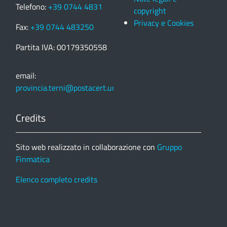
Telefono:
+39 0744 4831
copyright
Privacy e Cookies
Fax:
+39 0744 483250
Partita IVA: 00179350558
email:
provincia.terni@postacert.umbria.it
Credits
Sito web realizzato in collaborazione con
Gruppo
Finmatica
Elenco completo credits