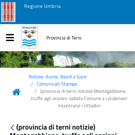
Regione Umbria
Provincia di Terni
Notizie, Avvisi, Bandi e Gare
Comunicati Stampa
(provincia di terni notizie) Montegabbione,
truffe agli anziani: sabato Comune e carabinieri
incontrano i cittadini
(provincia di terni notizie)