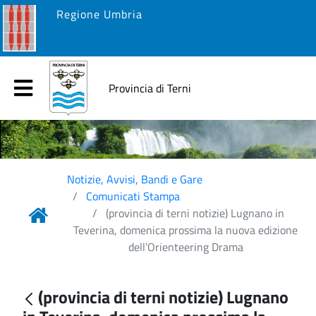
Regione Umbria
Provincia di Terni
Notizie, Avvisi, Bandi e Gare
Comunicati Stampa
(provincia di terni notizie) Lugnano in
Teverina, domenica prossima la nuova edizione
dell’Orienteering Drama
(provincia di terni notizie) Lugnano