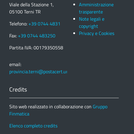
Viale della Stazione 1,
Amministrazione
05100 Terni TR
trasparente
Note legali e
Telefono:
+39 0744 4831
copyright
Privacy e Cookies
Fax:
+39 0744 483250
Partita IVA: 00179350558
email:
provincia.terni@postacert.umbria.it
Credits
Sito web realizzato in collaborazione con
Gruppo
Finmatica
Elenco completo credits