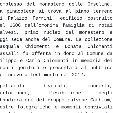
omplesso del monastero delle Orsoline.
a pinacoteca si trova al piano terreno
di Palazzo Ferrini, edificio costruito
el 1606 dall’omonima famiglia di notai
calvesi, primo nucleo del monastero e
ggi sede anche del Comune. La collezione
Pasquale Chiomenti e Donata Chiomenti
assalli fu offerta in dono al Comune da
ilippo e Carlo Chiomenti in memoria dei
ropri genitori e presentata al pubblico
el nuovo allestimento nel 2012.
Spettacoli teatrali, concerti,
performance, l’esibizione degli
bandieratori del gruppo calvese Carbium,
ostre fotografiche e momenti conviviali