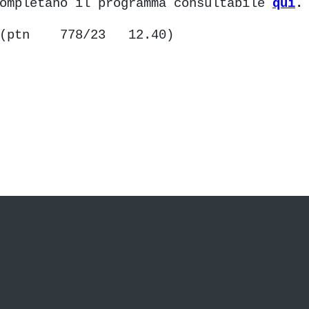
ompletano il programma consultabile
qui
.
(ptn 778/23 12.40)