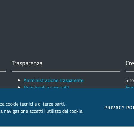
Trasparenza
Cre
Amministrazione trasparente
Sito
Note legali e copyright
Fin
Privacy e Cookies
Ele
za cookie tecnici e di terze parti.
PRIVACY PO
 navigazione accetti l’utilizzo dei cookie.