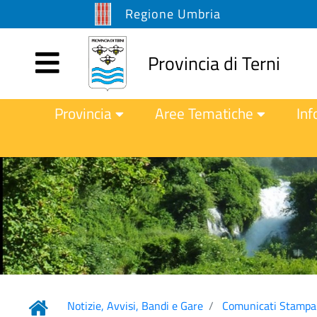
Regione Umbria
Provincia di Terni
Provincia
Aree Tematiche
Inf
Notizie, Avvisi, Bandi e Gare
Comunicati Stampa