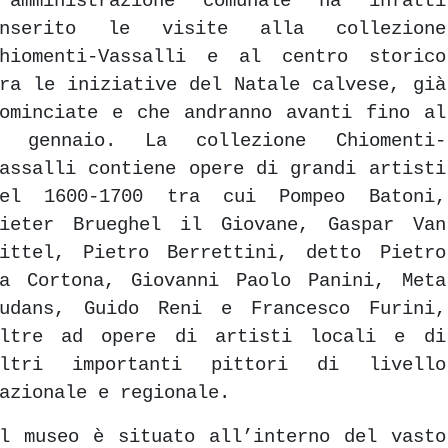
L’amministrazione comunale ha infatti
inserito le visite alla collezione
Chiomenti-Vassalli e al centro storico
ra le iniziative del Natale calvese, già
ominciate e che andranno avanti fino al
6 gennaio. La collezione Chiomenti-
assalli contiene opere di grandi artisti
del 1600-1700 tra cui Pompeo Batoni,
Pieter Brueghel il Giovane, Gaspar Van
ittel, Pietro Berrettini, detto Pietro
a Cortona, Giovanni Paolo Panini, Meta
Sudans, Guido Reni e Francesco Furini,
oltre ad opere di artisti locali e di
altri importanti pittori di livello
azionale e regionale.
l museo è situato all’interno del vasto