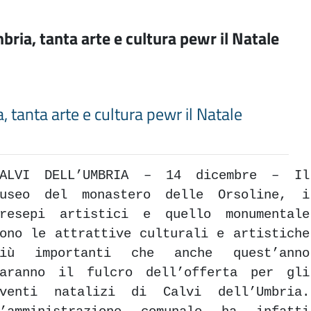
mbria, tanta arte e cultura pewr il Natale
a, tanta arte e cultura pewr il Natale
CALVI DELL’UMBRIA – 14 dicembre – Il
museo del monastero delle Orsoline, i
presepi artistici e quello monumentale
ono le attrattive culturali e artistiche
più importanti che anche quest’anno
saranno il fulcro dell’offerta per gli
eventi natalizi di Calvi dell’Umbria.