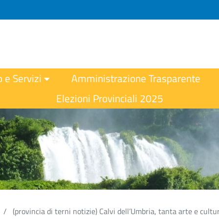
o e Servizi
Amministrazione Trasparente
Elezioni Provinciali 2025
(provincia di terni notizie) Calvi dell’Umbria, tanta arte e cult