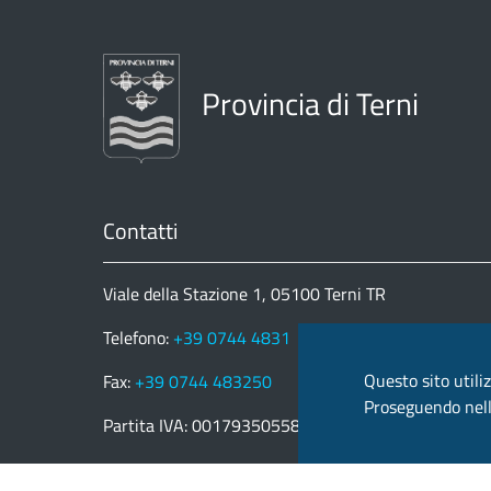
Provincia di Terni
Contatti
Viale della Stazione 1, 05100 Terni TR
Telefono:
+39 0744 4831
Questo sito utiliz
Fax:
+39 0744 483250
Proseguendo nella
Partita IVA: 00179350558
email:
provincia.terni@postacert.umbria.it