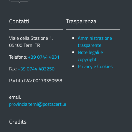
Contatti
Trasparenza
Viale della Stazione 1,
Amministrazione
05100 Terni TR
trasparente
Note legali e
Telefono:
+39 0744 4831
copyright
Privacy e Cookies
Fax:
+39 0744 483250
Partita IVA: 00179350558
email:
provincia.terni@postacert.umbria.it
Credits