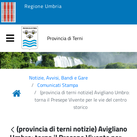
Regione Umbria
Provincia di Terni
Notizie, Avvisi, Bandi e Gare
Comunicati Stampa
(provincia di terni notizie) Avigliano Umbro:
torna il Presepe Vivente per le vie del centro
storico
(provincia di terni notizie) Avigliano