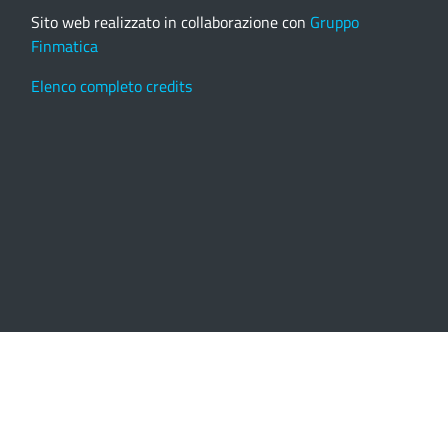
Sito web realizzato in collaborazione con
Gruppo
Finmatica
Elenco completo credits