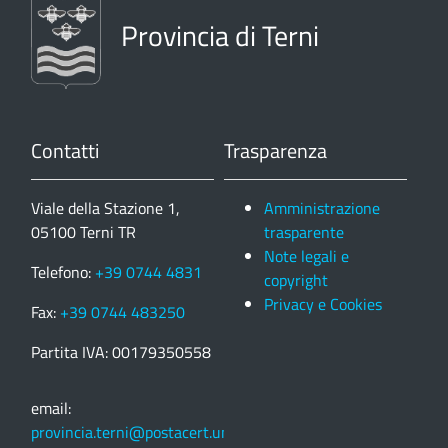
Provincia di Terni
Contatti
Trasparenza
Viale della Stazione 1,
Amministrazione
05100 Terni TR
trasparente
Note legali e
Telefono:
+39 0744 4831
copyright
Privacy e Cookies
Fax:
+39 0744 483250
Partita IVA: 00179350558
email:
provincia.terni@postacert.umbria.it