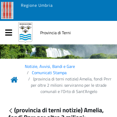
Regione Umbria
Provincia di Terni
Notizie, Avvisi, Bandi e Gare
Comunicati Stampa
(provincia di terni notizie) Amelia, fondi Pnrr
per oltre 2 milioni: serviranno per le strade
comunali e l’Orto di Sant’Angelo
(provincia di terni notizie) Amelia,