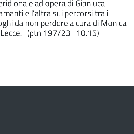
ridionale ad opera di Gianluca
amanti e l’altra sui percorsi tra i
oghi da non perdere a cura di Monica
 Lecce. (ptn 197/23 10.15)