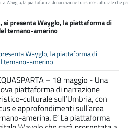
enta Wayglo, la piattaforma di narrazione turistico-culturale che 
a, si presenta Wayglo, la piattaforma di
 del ternano-amerino
i presenta Wayglo, la piattaforma di
del ternano-amerino
QUASPARTA – 18 maggio - Una
ova piattaforma di narrazione
ristico-culturale sull’Umbria, con
cus e approfondimenti sull’area
rnano-amerina. E’ La piattaforma
gitale Wayglo che sarà presentata a