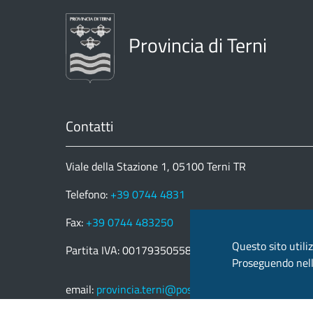
Provincia di Terni
Contatti
Viale della Stazione 1, 05100 Terni TR
Telefono:
+39 0744 4831
Fax:
+39 0744 483250
Questo sito utiliz
Partita IVA: 00179350558
Proseguendo nella
email:
provincia.terni@postacert.umbria.it