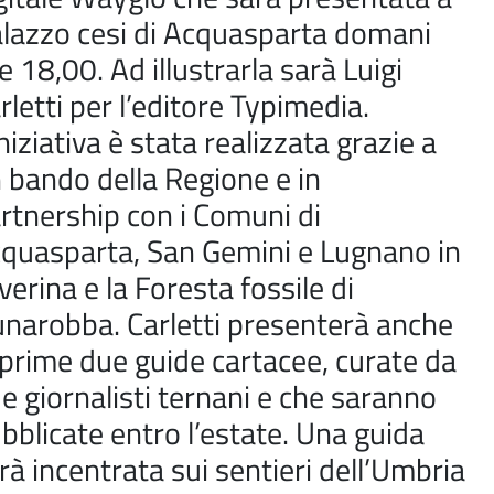
lazzo cesi di Acquasparta domani
le 18,00. Ad illustrarla sarà Luigi
rletti per l’editore Typimedia.
iniziativa è stata realizzata grazie a
 bando della Regione e in
rtnership con i Comuni di
quasparta, San Gemini e Lugnano in
verina e la Foresta fossile di
narobba. Carletti presenterà anche
 prime due guide cartacee, curate da
e giornalisti ternani e che saranno
bblicate entro l’estate. Una guida
rà incentrata sui sentieri dell’Umbria