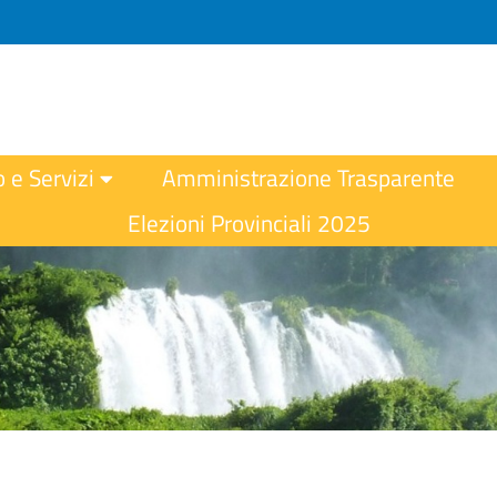
o e Servizi
Amministrazione Trasparente
Elezioni Provinciali 2025