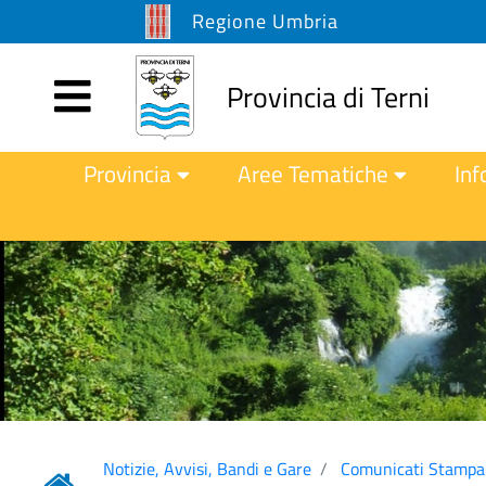
Regione Umbria
Provincia di Terni
Provincia
Aree Tematiche
Inf
Notizie, Avvisi, Bandi e Gare
Comunicati Stampa