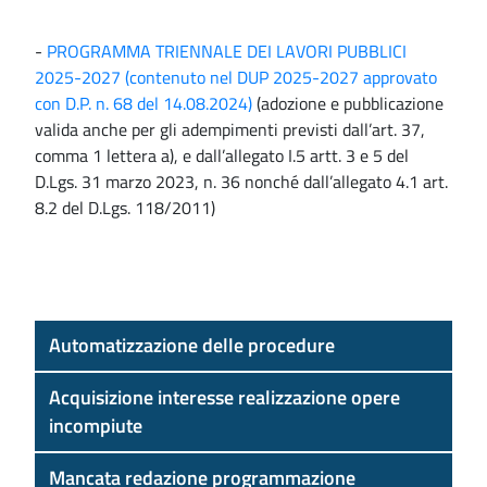
-
PROGRAMMA TRIENNALE DEI LAVORI PUBBLICI
2025-2027 (contenuto nel DUP 2025-2027 approvato
con D.P. n. 68 del 14.08.2024)
(adozione e pubblicazione
valida anche per gli adempimenti previsti dall’art. 37,
comma 1 lettera a), e dall’allegato I.5 artt. 3 e 5 del
D.Lgs. 31 marzo 2023, n. 36 nonché dall’allegato 4.1 art.
8.2 del D.Lgs. 118/2011)
Automatizzazione delle procedure
Acquisizione interesse realizzazione opere
incompiute
Mancata redazione programmazione