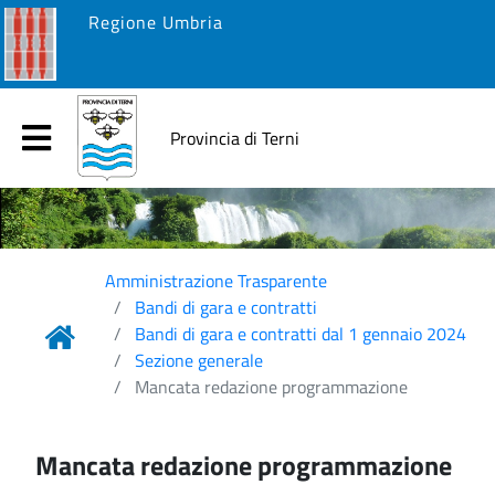
Regione Umbria
Provincia di Terni
Amministrazione Trasparente
Bandi di gara e contratti
Bandi di gara e contratti dal 1 gennaio 2024
Sezione generale
Mancata redazione programmazione
Mancata redazione programmazione