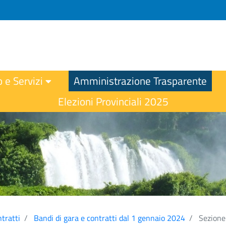
o e Servizi
Amministrazione Trasparente
Elezioni Provinciali 2025
ntratti
Bandi di gara e contratti dal 1 gennaio 2024
Sezione