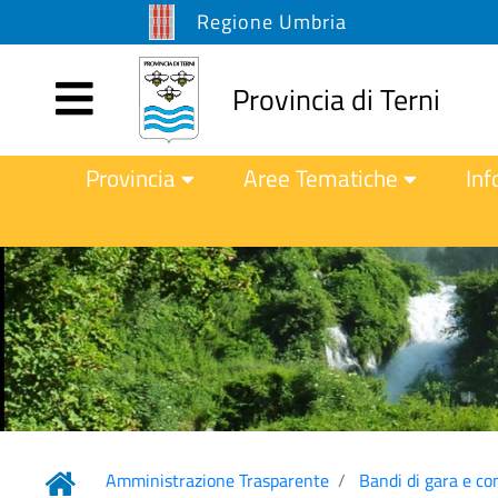
Regione Umbria
Provincia di Terni
Provincia
Aree Tematiche
Inf
Amministrazione Trasparente
Bandi di gara e co