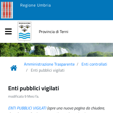
Regione Umbria
Provincia di Terni
Amministrazione Trasparente
Enti controllati
Enti pubblici vigilati
Enti pubblici vigilati
modificato 9 Mesi fa.
ENTI PUBBLICI VIGILATI
(apre una nuova pagina da chiudere,