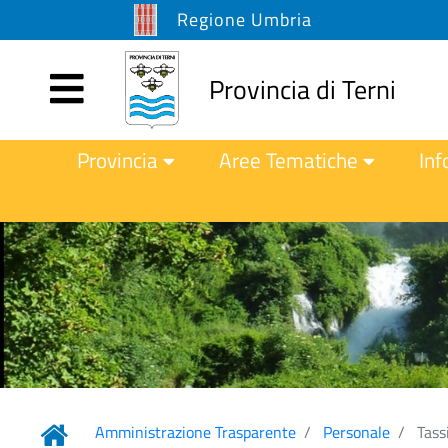
Regione Umbria
Provincia di Terni
Provincia
Aree Tematiche
Inf
Amministrazione Trasparente
Personale
Tassi