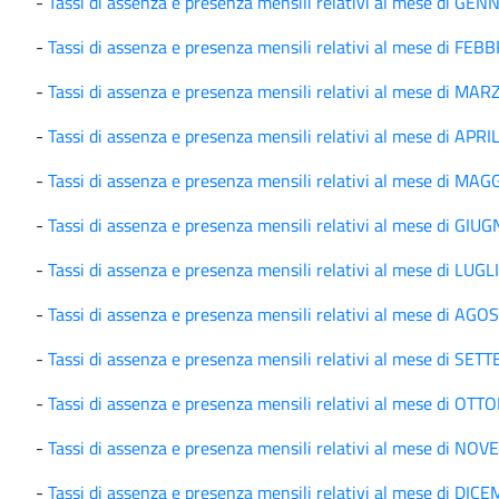
-
Tassi di assenza e presenza mensili relativi al mese di GE
-
Tassi di assenza e presenza mensili relativi al mese di FE
-
Tassi di assenza e presenza mensili relativi al mese di MA
-
Tassi di assenza e presenza mensili relativi al mese di APR
-
Tassi di assenza e presenza mensili relativi al mese di MA
-
Tassi di assenza e presenza mensili relativi al mese di GI
-
Tassi di assenza e presenza mensili relativi al mese di LUG
-
Tassi di assenza e presenza mensili relativi al mese di AG
-
Tassi di assenza e presenza mensili relativi al mese di S
-
Tassi di assenza e presenza mensili relativi al mese di OT
-
Tassi di assenza e presenza mensili relativi al mese di N
-
Tassi di assenza e presenza mensili relativi al mese di DI