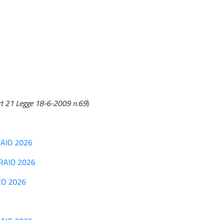
'art 21 Legge 18-6-2009 n.69
)
NNAIO 2026
BBRAIO 2026
RZO 2026