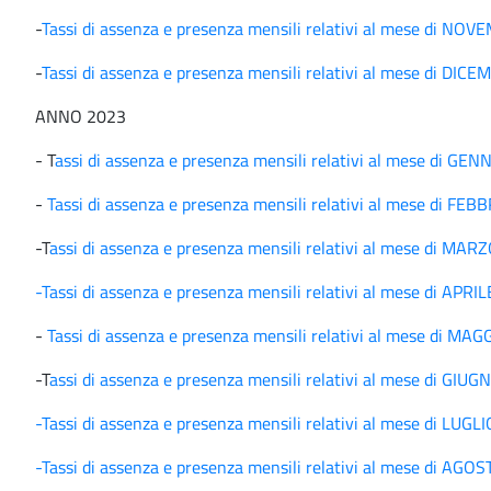
-
Tassi di assenza e presenza mensili relativi al mese di NO
-
Tassi di assenza e presenza mensili relativi al mese di DIC
ANNO 2023
- T
assi di assenza e presenza mensili relativi al mese di GE
-
Tassi di assenza e presenza mensili relativi al mese di FE
-T
assi di assenza e presenza mensili relativi al mese di MAR
-Tassi di assenza e presenza mensili relativi al mese di APRI
-
Tassi di assenza e presenza mensili relativi al mese di MA
-T
assi di assenza e presenza mensili relativi al mese di GIU
-Tassi di assenza e presenza mensili relativi al mese di LUGL
-Tassi di assenza e presenza mensili relativi al mese di AGO