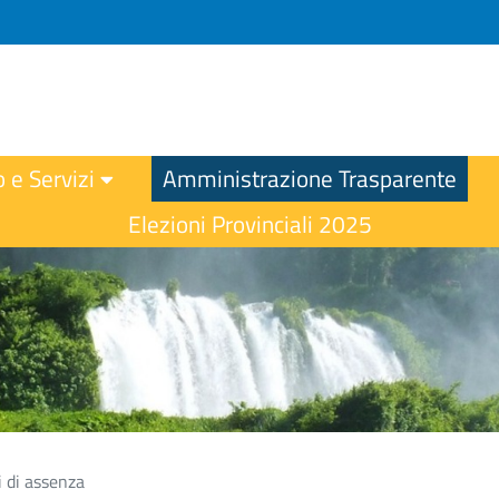
o e Servizi
Amministrazione Trasparente
Elezioni Provinciali 2025
 di assenza