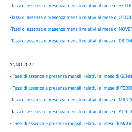
-Tassi di assenza e presenza mensili relativi al mese di SE
-
Tassi di assenza e presenza mensili relativi al mese di OTT
-
Tassi di assenza e presenza mensili relativi al mese di NO
-Tassi di assenza e presenza mensili relativi al mese di DI
ANNO 2022
-
Tassi di assenza e presenza mensili relativi al mese di GE
-
Tassi di assenza e presenza mensili relativi al mese di FE
-
Tassi di assenza e presenza mensili relativi al mese di MAR
-T
assi di assenza e presenza mensili relativi al mese di APRI
-
Tassi di assenza e presenza mensili relativi al mese di MA