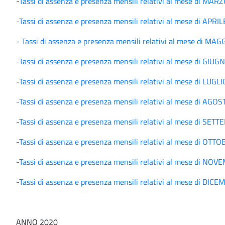
-
Tassi di assenza e presenza mensili relativi al mese di MAR
-Tassi di assenza e presenza mensili relativi al mese di APRI
-
Tassi di assenza e presenza mensili relativi al mese di MA
-Tassi di assenza e presenza mensili relativi al mese di GIU
-
Tassi di assenza e presenza mensili relativi al mese di LUGL
-Tassi di assenza e presenza mensili relativi al mese di AGO
-Tassi di assenza e presenza mensili relativi al mese di SE
-Tassi di assenza e presenza mensili relativi al mese di OTT
-Tassi di assenza e presenza mensili relativi al mese di NO
-Tassi di assenza e presenza mensili relativi al mese di DI
ANNO 2020