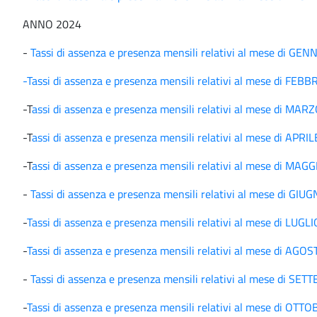
ANNO 2024
-
Tassi di assenza e presenza mensili relativi al mese di GE
-Tassi di assenza e presenza mensili relativi al mese di FEB
-T
assi di assenza e presenza mensili relativi al mese di MAR
-T
assi di assenza e presenza mensili relativi al mese di APRI
-T
assi di assenza e presenza mensili relativi al mese di MAG
-
Tassi di assenza e presenza mensili relativi al mese di GI
-
Tassi di assenza e presenza mensili relativi al mese di LUGL
-
Tassi di assenza e presenza mensili relativi al mese di AGO
-
Tassi di assenza e presenza mensili relativi al mese di S
-
Tassi di assenza e presenza mensili relativi al mese di OTT