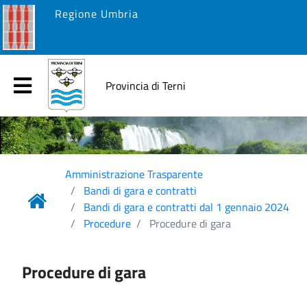
Regione Umbria
Provincia di Terni
Amministrazione Trasparente
Bandi di gara e contratti
Bandi di gara e contratti dal 1 gennaio 2024
Procedure
Procedure di gara
Procedure di gara