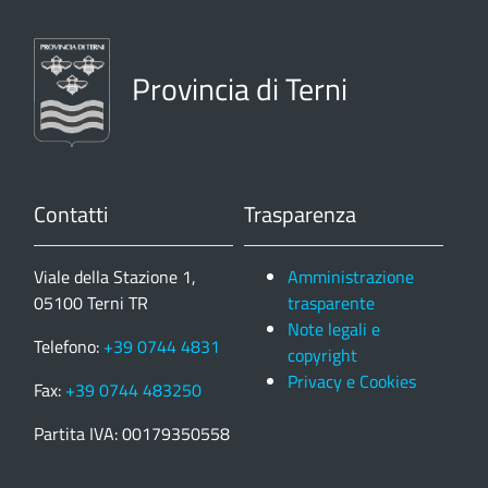
Provincia di Terni
Contatti
Trasparenza
Viale della Stazione 1,
Amministrazione
05100 Terni TR
trasparente
Note legali e
Telefono:
+39 0744 4831
copyright
Privacy e Cookies
Fax:
+39 0744 483250
Partita IVA: 00179350558