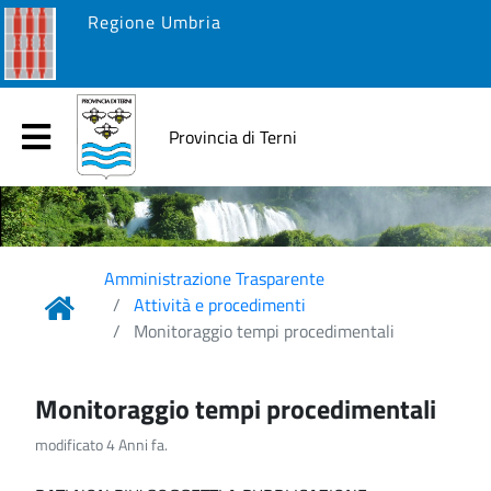
Regione Umbria
Provincia di Terni
Amministrazione Trasparente
Attività e procedimenti
Monitoraggio tempi procedimentali
Monitoraggio tempi procedimentali
modificato 4 Anni fa.