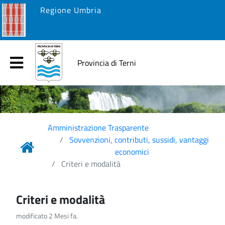
Regione Umbria
Provincia di Terni
Amministrazione Trasparente
Sovvenzioni, contributi, sussidi, vantaggi
economici
Criteri e modalità
Criteri e modalità
modificato 2 Mesi fa.