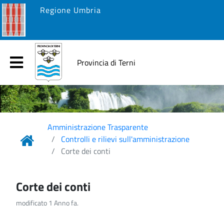
Regione Umbria
Provincia di Terni
Amministrazione Trasparente
Controlli e rilievi sull'amministrazione
Corte dei conti
Corte dei conti
modificato 1 Anno fa.