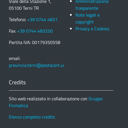
Viale della Stazione 1,
Amministrazione
05100 Terni TR
trasparente
Note legali e
Telefono:
+39 0744 4831
copyright
Privacy e Cookies
Fax:
+39 0744 483250
Partita IVA: 00179350558
email:
provincia.terni@postacert.umbria.it
Credits
Sito web realizzato in collaborazione con
Gruppo
Finmatica
Elenco completo credits