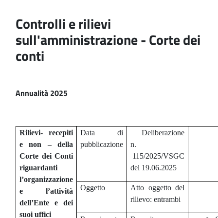
Controlli e rilievi
sull'amministrazione - Corte dei
conti
Annualità 2025
Rilievi- recepiti
Data di
Deliberazione
e non – della
pubblicazione
n.
Corte dei Conti
115/2025/VSGC
riguardanti
del 19.06.2025
l’organizzazione
Oggetto
Atto oggetto del
e l’attività
rilievo: entrambi
dell’Ente e dei
suoi uffici