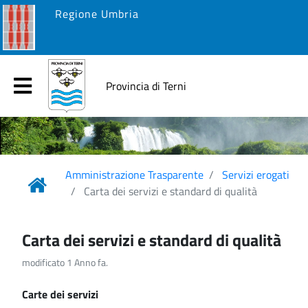
Regione Umbria
Provincia di Terni
Amministrazione Trasparente
Servizi erogati
Carta dei servizi e standard di qualità
Carta dei servizi e standard di qualità
modificato 1 Anno fa.
Carte dei servizi