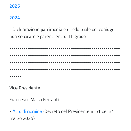
2025
2024
- Dichiarazione patrimoniale e reddituale del coniuge
non separato e parenti entro il II grado
------------------------------------------------------
------------------------------------------------------
------------------------------------------------------
------------------------------------------------------
------
Vice Presidente
Francesco Maria Ferranti
-
Atto di nomina
(Decreto del Presidente n. 51 del 31
marzo 2025)