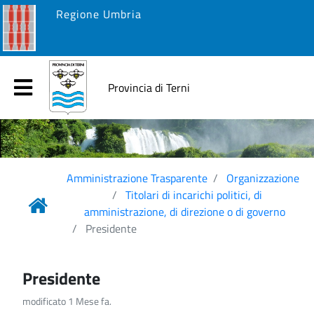
Regione Umbria
Provincia di Terni
Amministrazione Trasparente
Organizzazione
Titolari di incarichi politici, di
amministrazione, di direzione o di governo
Presidente
Presidente
modificato 1 Mese fa.