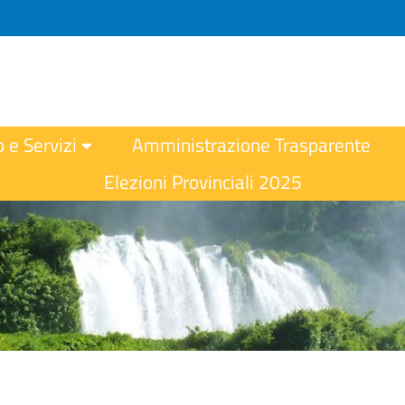
o e Servizi
Amministrazione Trasparente
Elezioni Provinciali 2025