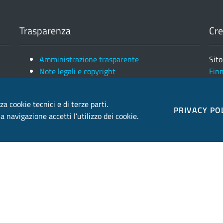
Trasparenza
Cre
Amministrazione trasparente
Sito
Note legali e copyright
Fin
Privacy e Cookies
Ele
za cookie tecnici e di terze parti.
PRIVACY PO
 navigazione accetti l’utilizzo dei cookie.