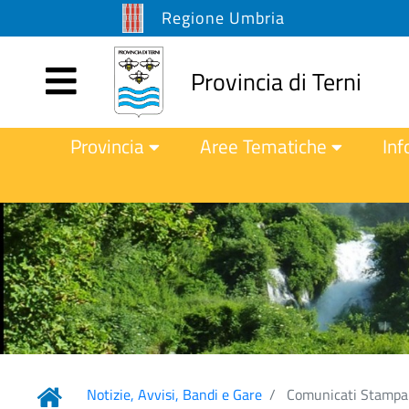
Regione Umbria
Provincia di Terni
Provincia
Aree Tematiche
Inf
Notizie, Avvisi, Bandi e Gare
Comunicati Stampa