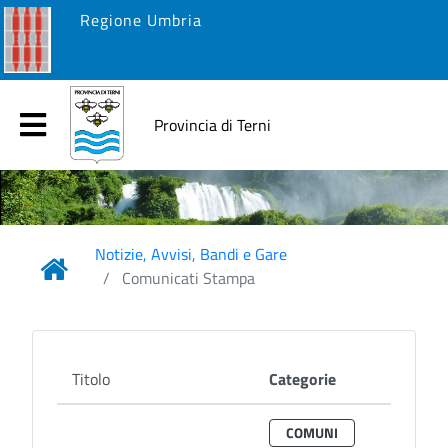
Regione Umbria
Provincia di Terni
Notizie, Avvisi, Bandi e Gare
Comunicati Stampa
Titolo
Categorie
COMUNI