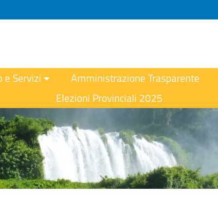
o e Servizi
Amministrazione Trasparente
Elezioni Provinciali 2025