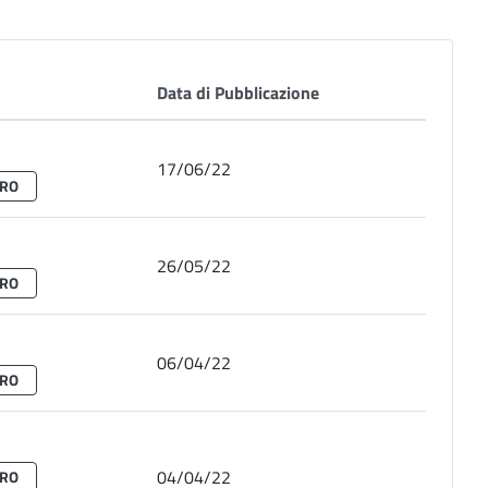
Data di Pubblicazione
17/06/22
BRO
26/05/22
BRO
06/04/22
BRO
04/04/22
BRO