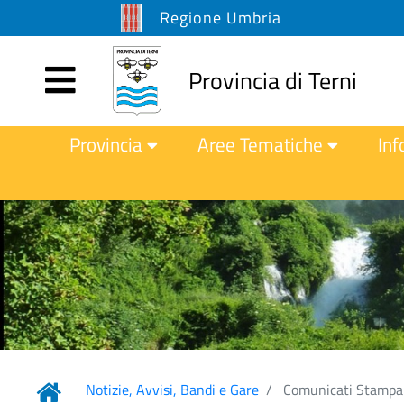
Regione Umbria
Provincia di Terni
Provincia
Aree Tematiche
Inf
Notizie, Avvisi, Bandi e Gare
Comunicati Stampa