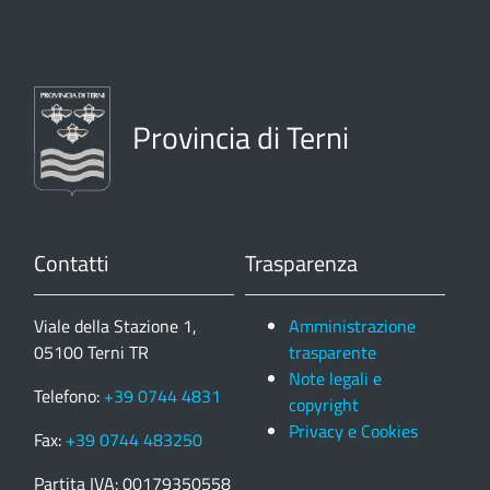
Provincia di Terni
Contatti
Trasparenza
Viale della Stazione 1,
Amministrazione
05100 Terni TR
trasparente
Note legali e
Telefono:
+39 0744 4831
copyright
Privacy e Cookies
Fax:
+39 0744 483250
Partita IVA: 00179350558