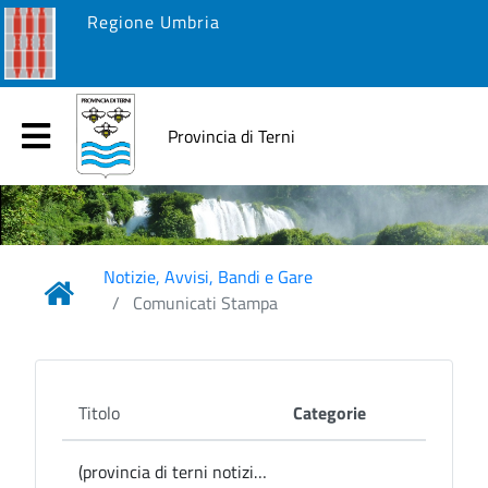
Regione Umbria
Provincia di Terni
Notizie, Avvisi, Bandi e Gare
Comunicati Stampa
Titolo
Categorie
(provincia di terni notizie) Avigliano Umbro, domenica in biblioteca il ricordo di Rino Gaetano per la Giornata contro le mafie