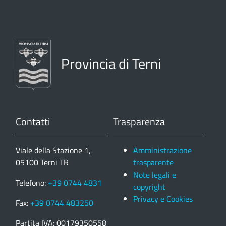
Provincia di Terni
Contatti
Trasparenza
Viale della Stazione 1,
Amministrazione
05100 Terni TR
trasparente
Note legali e
Telefono:
+39 0744 4831
copyright
Privacy e Cookies
Fax:
+39 0744 483250
Partita IVA: 00179350558