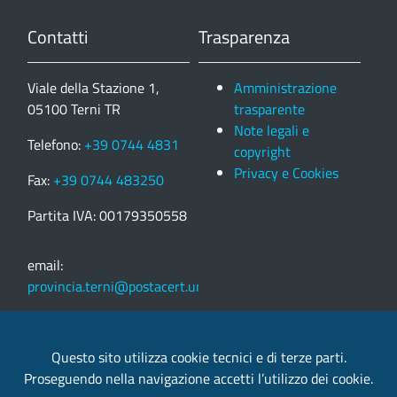
Contatti
Trasparenza
Viale della Stazione 1,
Amministrazione
05100 Terni TR
trasparente
Note legali e
Telefono:
+39 0744 4831
copyright
Privacy e Cookies
Fax:
+39 0744 483250
Partita IVA: 00179350558
email:
provincia.terni@postacert.umbria.it
Credits
Questo sito utilizza cookie tecnici e di terze parti.
Proseguendo nella navigazione accetti l’utilizzo dei cookie.
Sito web realizzato in collaborazione con
Gruppo