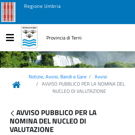
Regione Umbria
Provincia di Terni
Notizie, Avvisi, Bandi e Gare
Avvisi
AVVISO PUBBLICO PER LA NOMINA DEL
NUCLEO DI VALUTAZIONE
AVVISO PUBBLICO PER LA
NOMINA DEL NUCLEO DI
VALUTAZIONE