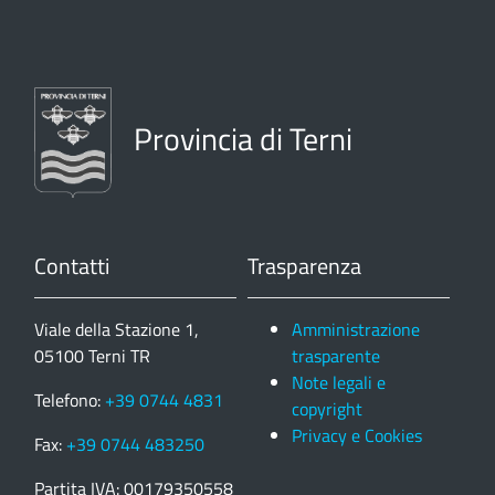
Provincia di Terni
Contatti
Trasparenza
Viale della Stazione 1,
Amministrazione
05100 Terni TR
trasparente
Note legali e
Telefono:
+39 0744 4831
copyright
Privacy e Cookies
Fax:
+39 0744 483250
Partita IVA: 00179350558