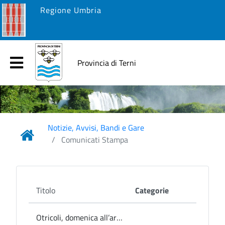
Regione Umbria
Provincia di Terni
Notizie, Avvisi, Bandi e Gare
Comunicati Stampa
Titolo
Categorie
Otricoli, domenica all’area archeologica la rievocazione del giuramento di fedeltà a Roma e all’Imperatore