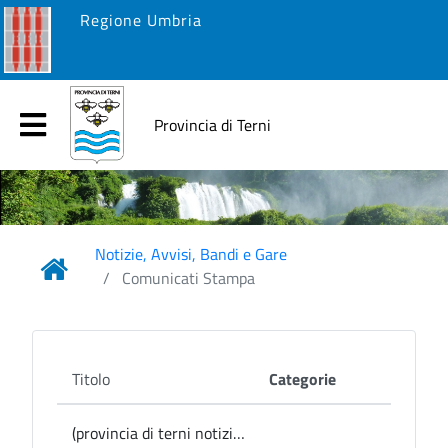
Regione Umbria
Provincia di Terni
Notizie, Avvisi, Bandi e Gare
Comunicati Stampa
Titolo
Categorie
(provincia di terni notizie) Porano, il 28 luglio a Villa Paolina il concerto di Daniele Quartapelle