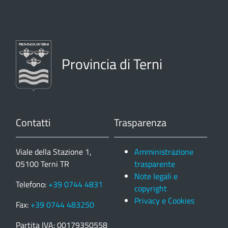
Provincia di Terni
Contatti
Trasparenza
Viale della Stazione 1,
Amministrazione
05100 Terni TR
trasparente
Note legali e
Telefono:
+39 0744 4831
copyright
Privacy e Cookies
Fax:
+39 0744 483250
Partita IVA: 00179350558