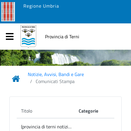
Regione Umbria
Provincia di Terni
Notizie, Avvisi, Bandi e Gare
Comunicati Stampa
Titolo
Categorie
(provincia di terni notizie) Acquasparta, a Palazzo Cesi “Le Nozze di Figaro”