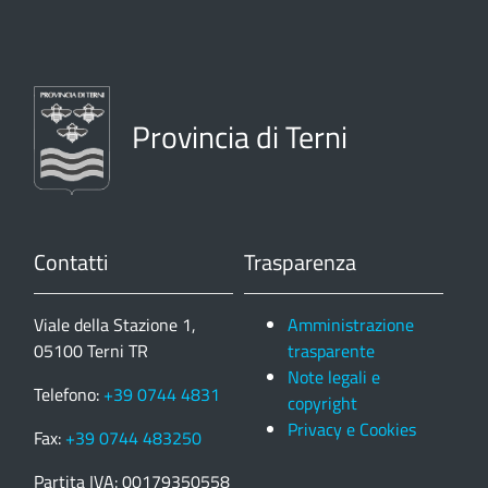
Provincia di Terni
Contatti
Trasparenza
Viale della Stazione 1,
Amministrazione
05100 Terni TR
trasparente
Note legali e
Telefono:
+39 0744 4831
copyright
Privacy e Cookies
Fax:
+39 0744 483250
Partita IVA: 00179350558