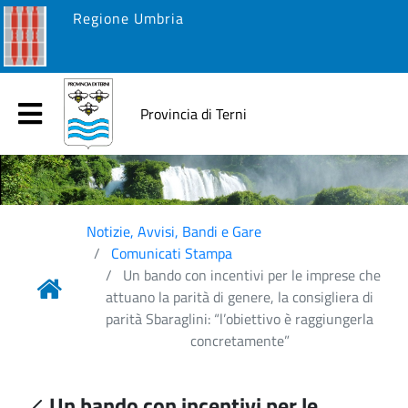
Regione Umbria
Provincia di Terni
Notizie, Avvisi, Bandi e Gare
Comunicati Stampa
Un bando con incentivi per le imprese che
attuano la parità di genere, la consigliera di
parità Sbaraglini: “l’obiettivo è raggiungerla
concretamente”
Un bando con incentivi per le