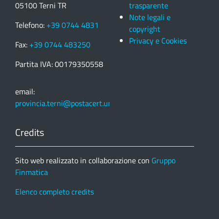
05100 Terni TR
trasparente
Note legali e
Telefono:
+39 0744 4831
copyright
Privacy e Cookies
Fax:
+39 0744 483250
Partita IVA: 00179350558
email:
provincia.terni@postacert.umbria.it
Credits
Sito web realizzato in collaborazione con
Gruppo
Finmatica
Elenco completo credits