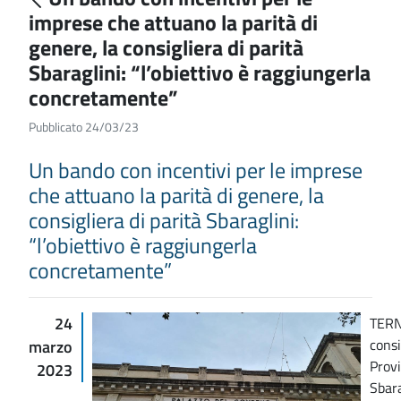
imprese che attuano la parità di
genere, la consigliera di parità
Sbaraglini: “l’obiettivo è raggiungerla
concretamente”
Pubblicato 24/03/23
Un bando con incentivi per le imprese
che attuano la parità di genere, la
consigliera di parità Sbaraglini:
“l’obiettivo è raggiungerla
concretamente”
24
TERN
consi
marzo
Provi
2023
Sbara