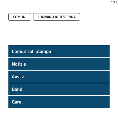
174
COMUNI
LUGNANO IN TEVERINA
Comunicati Stampa
Notizie
Avvisi
Bandi
Gare