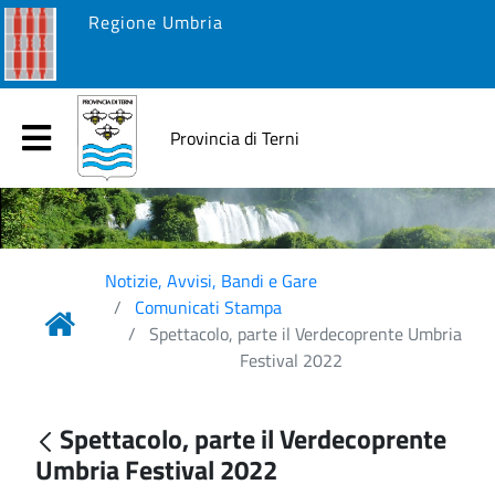
Regione Umbria
Provincia di Terni
Notizie, Avvisi, Bandi e Gare
Comunicati Stampa
Spettacolo, parte il Verdecoprente Umbria
Festival 2022
Spettacolo, parte il Verdecoprente
Umbria Festival 2022